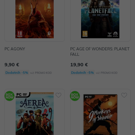
PC AGONY
PC AGE OF WONDERS: PLANET
FALL
9,90 €
19,90 €
uz
uz
Dodatnih -5%
Dodatnih -5%
PROMO KOD
PROMO KOD