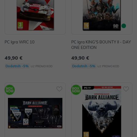
PC Igra WRC 10
PC Igra KING'S BOUNTY II - DAY
ONE EDITION
49,90 €
49,90 €
uz
uz
Dodatnih -5%
Dodatnih -5%
PROMO KOD
PROMO KOD