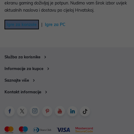
ekranu gaming doživljaj je potpun. Nudimo vam širok izbor uvijek
aktualnih naslova i dostavu po cijeloj Hrvatskoj.
Igre za konzole
|
Igre za PC
Služba za korisnike
Informacije za kupce
Saznajte više
Kontakt informacije