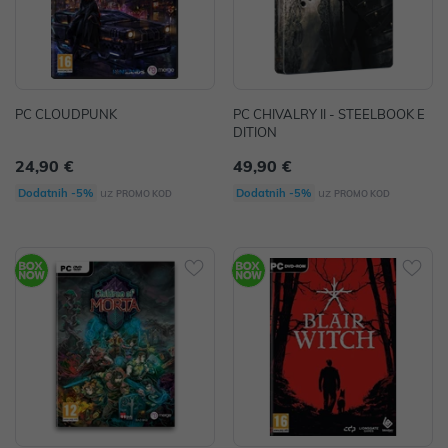
PC CLOUDPUNK
PC CHIVALRY II - STEELBOOK E
DITION
24,90 €
49,90 €
uz
uz
Dodatnih -5%
Dodatnih -5%
PROMO KOD
PROMO KOD