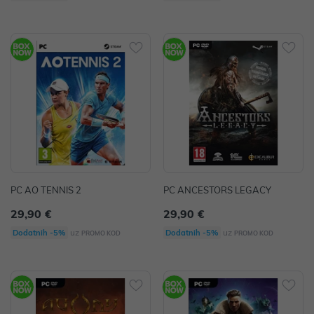
PC AO TENNIS 2
PC ANCESTORS LEGACY
29,90 €
29,90 €
uz
uz
Dodatnih -5%
Dodatnih -5%
PROMO KOD
PROMO KOD