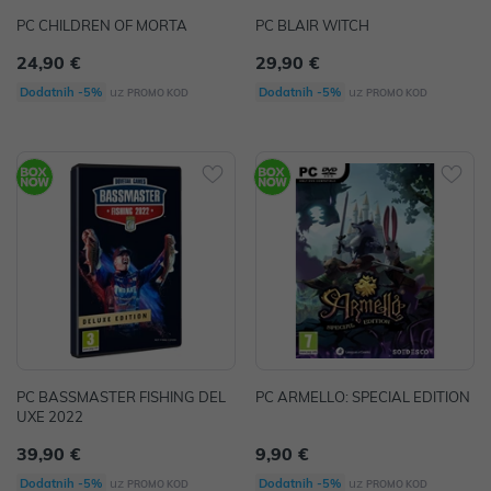
PC CHILDREN OF MORTA
PC BLAIR WITCH
24,90 €
29,90 €
uz
uz
Dodatnih -5%
Dodatnih -5%
PROMO KOD
PROMO KOD
PC BASSMASTER FISHING DEL
PC ARMELLO: SPECIAL EDITION
UXE 2022
39,90 €
9,90 €
uz
uz
Dodatnih -5%
Dodatnih -5%
PROMO KOD
PROMO KOD