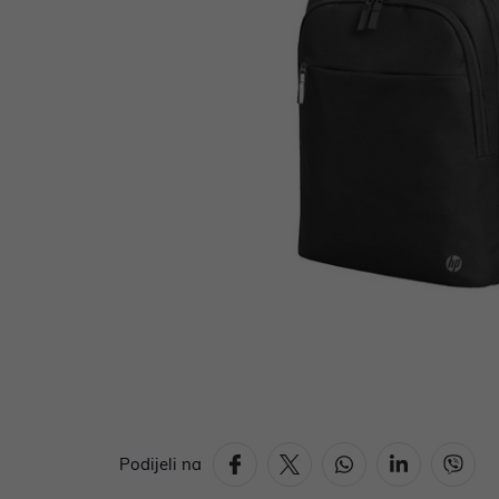
Podijeli na