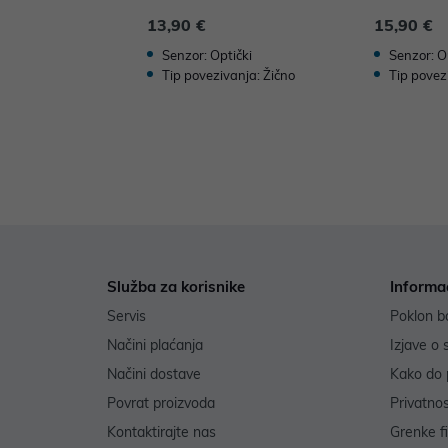
13,90 €
15,90 €
Senzor: Optički
Senzor: O
Tip povezivanja: Žično
Tip povez
Služba za korisnike
Informa
Servis
Poklon b
Načini plaćanja
Izjave o 
Načini dostave
Kako do 
Povrat proizvoda
Privatno
Kontaktirajte nas
Grenke f