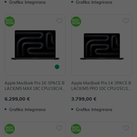
Grafika: Integrirana
Grafika: Integrirana
Apple MacBook Pro 16: SPACE B
Apple MacBook Pro 14: SPACE B
LACK/M5 MAX 18C CPU/18C/40
LACK/M5 PRO 10C CPU/15C/16
C GPU/48GB/2T-CRO
C GPU/24GB/2T-CRO
6.299,00 €
3.799,00 €
Grafika: Integrirana
Grafika: Integrirana