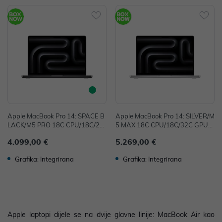
Apple MacBook Pro 14: SPACE B
Apple MacBook Pro 14: SILVER/M
LACK/M5 PRO 18C CPU/18C/20
5 MAX 18C CPU/18C/32C GPU/3
C GPU/24GB/2T-CRO
6GB/2T-CRO
4.099,00 €
5.269,00 €
Grafika: Integrirana
Grafika: Integrirana
Apple laptopi dijele se na dvije glavne linije: MacBook Air kao