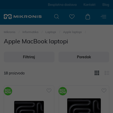
Besplatna dostava
Kontakt
Blog
Mikronis
Informatika
Laptopi
Apple laptopi
Apple MacBook laptopi
Filtriraj
Poredak
18
proizvoda