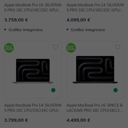
Apple MacBook Pro 16: SILVER/M
Apple MacBook Pro 14: SILVER/M
5 PRO 18C CPU/18C/20C GPU/2
5 PRO 18C CPU/18C/20C GPU/2
4GB/1T-CRO
4GB/2T-CRO
3.759,00 €
4.099,00 €
Grafika: Integrirana
Grafika: Integrirana
Apple MacBook Pro 14: SILVER/M
Apple MacBook Pro 16: SPACE B
5 PRO 10C CPU/15C/16C GPU/2
LACK/M5 PRO 18C CPU/18C/20
4GB/2T-CRO
C GPU/48GB/1T-CRO
3.799,00 €
4.499,00 €