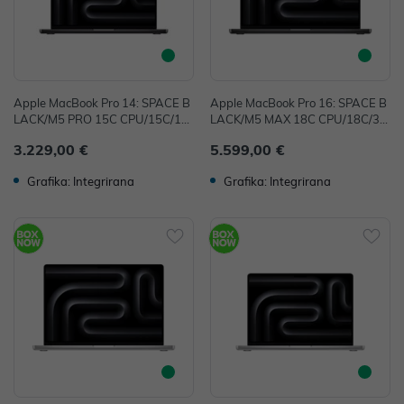
Apple MacBook Pro 14: SPACE B
Apple MacBook Pro 16: SPACE B
LACK/M5 PRO 15C CPU/15C/16
LACK/M5 MAX 18C CPU/18C/32
C GPU/24GB/1T-CRO
C GPU/36GB/2T-CRO
3.229,00 €
5.599,00 €
Grafika: Integrirana
Grafika: Integrirana