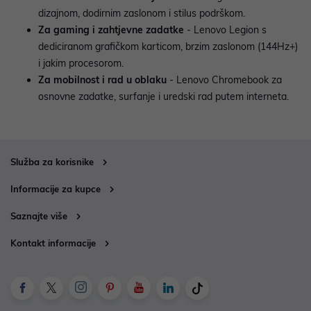
dizajnom, dodirnim zaslonom i stilus podrškom.
Za gaming i zahtjevne zadatke
- Lenovo Legion s
dediciranom grafičkom karticom, brzim zaslonom (144Hz+)
i jakim procesorom.
Za mobilnost i rad u oblaku
- Lenovo Chromebook za
osnovne zadatke, surfanje i uredski rad putem interneta.
Služba za korisnike
Informacije za kupce
Saznajte više
Kontakt informacije