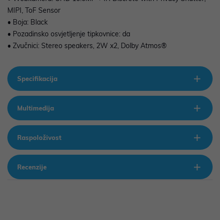
MIPI, ToF Sensor
• Boja: Black
• Pozadinsko osvjetljenje tipkovnice: da
• Zvučnici: Stereo speakers, 2W x2, Dolby Atmos®
Specifikacija
Multimedija
Raspoloživost
Recenzije