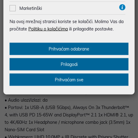
• Grafički sustav: Integrated Intel® Graphics
Marketinški
• Radna memorija: 32GB Soldered LPDDR5X-7467
• Pohrana: 1TB SSD M.2 2280 PCIe® 5.0x4 Performance
Na ovoj mrežnoj stranici koriste se kolačići. Molimo Vas da
NVMe® Opal 2.0
pročitate
Politiku o kolačićima
ili prilagodite postavke.
• Dimenzije: 312.50 x 215.75 x 7.7/14.3 (front/rear), 16.85
(maximum) mm; 12.30 x 8.49 x 0.3/0.56 (front/rear), 0.66
(maximum) inches
Prihvaćam odabrane
• Masa uređaja: Starting at 0.998 kg (2.20 lbs)
• Baterija: 58Wh
Prilagodi
• Operativni sistem: Windows® 11 Pro, Croatian / Slovenian /
English
Prihvaćam sve
• Mreža: No Onboard Ethernet
• Bežična mreža: Intel® Wi-Fi® 7 BE211, 802.11be 2x2 + BT5.4
• Audio ulazi/izlazi: da
• Portovi: 1x USB-A (USB 5Gbps), Always On 3x Thunderbolt™
4, with USB PD 15-65W and DisplayPort™ 2.1 1x HDMI® 2.1, up
to 4K/60Hz 1x Headphone / microphone combo jack (3.5mm) 1x
Nano-SIM Card Slot
• Webkamera: UHD 10.0MP + IR Discrete with Privacy Shutter,