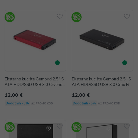
Eksterno kućište Gembird 2.5" S
Eksterno kućište Gembird 2.5" S
ATA HDD/SSD USB 3.0 Crveno
ATA HDD/SSD USB 3.0 Crno P/N:
P/N: EE2-U3S-2-R
EE2-U3S-2
12,00 €
12,00 €
uz
uz
Dodatnih -5%
Dodatnih -5%
PROMO KOD
PROMO KOD