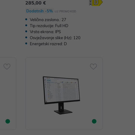
285,00 €
Dodatnih -5%
uz
PROMO KOD
Veličina zaslona.: 27
Tip rezolucije: Full HD
Vrsta ekrana: IPS
Osvježavanje slike (Hz): 120
Energetski razred: D