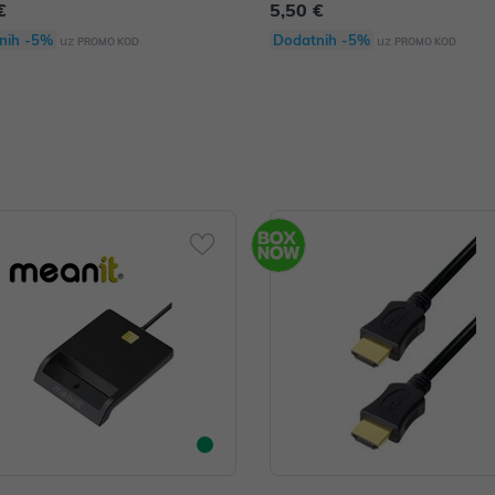
€
5,50 €
nih -5%
Dodatnih -5%
uz
uz
PROMO KOD
PROMO KOD