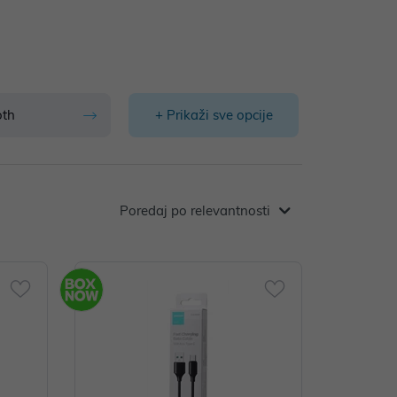
oth
+ Prikaži sve opcije
Poredaj po relevantnosti