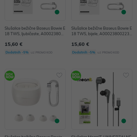
Slušalice bežične Baseus Bowie E
Slušalice bežične Baseus Bowie E
18 TWS, ljubičaste, A000238005
18 TWS, bijele, A00023800223-
33-00
00
15,60 €
15,60 €
uz
uz
Dodatnih -5%
Dodatnih -5%
PROMO KOD
PROMO KOD