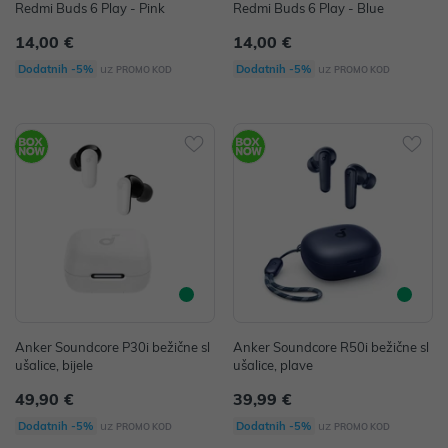
Redmi Buds 6 Play - Pink
Redmi Buds 6 Play - Blue
14,00 €
14,00 €
uz
uz
Dodatnih -5%
Dodatnih -5%
PROMO KOD
PROMO KOD
Anker Soundcore P30i bežične sl
Anker Soundcore R50i bežične sl
ušalice, bijele
ušalice, plave
49,90 €
39,99 €
uz
uz
Dodatnih -5%
Dodatnih -5%
PROMO KOD
PROMO KOD