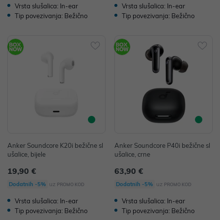
Vrsta slušalica: In-ear
Vrsta slušalica: In-ear
Tip povezivanja: Bežično
Tip povezivanja: Bežično
Anker Soundcore K20i bežične sl
Anker Soundcore P40i bežične sl
ušalice, bijele
ušalice, crne
19,90 €
63,90 €
uz
uz
Dodatnih -5%
Dodatnih -5%
PROMO KOD
PROMO KOD
Vrsta slušalica: In-ear
Vrsta slušalica: In-ear
Tip povezivanja: Bežično
Tip povezivanja: Bežično