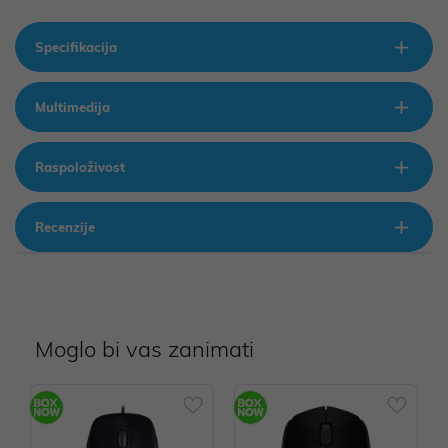
Specifikacija
Multimedija
Raspoloživost
Recenzije
Moglo bi vas zanimati