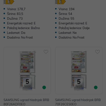
Visina: 178,7
Visina: 194
Širina: 83,5
Širina: 54
Dužina: 73
Dužina: 55
Energetski razred: E
Energetski razred: E
Položaj ledenice: Bočno
Položaj ledenice: Dolje
Ledomat: Da
Ledomat: Ne
Dodatno: No Frost
Dodatno: No Frost
SAMSUNG ugrad hladnjak BRB
SAMSUNG ugrad hladnjak BRB
80F26ADF0EO
70F26CES0EO