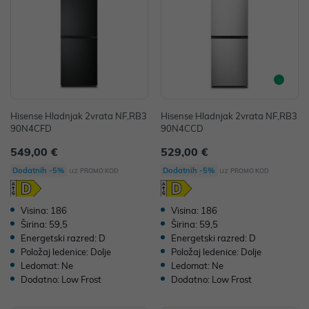
Hisense Hladnjak 2vrata NF,RB3
Hisense Hladnjak 2vrata NF,RB3
90N4CFD
90N4CCD
549,00 €
529,00 €
uz
uz
Dodatnih -5%
Dodatnih -5%
PROMO KOD
PROMO KOD
Visina: 186
Visina: 186
Širina: 59,5
Širina: 59,5
Energetski razred: D
Energetski razred: D
Položaj ledenice: Dolje
Položaj ledenice: Dolje
Ledomat: Ne
Ledomat: Ne
Dodatno: Low Frost
Dodatno: Low Frost