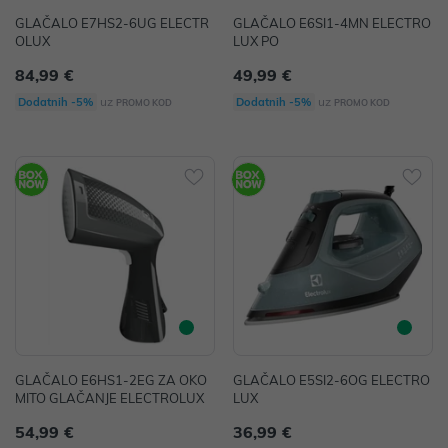
GLAČALO E7HS2-6UG ELECTR
GLAČALO E6SI1-4MN ELECTRO
OLUX
LUX PO
84,99 €
49,99 €
uz
uz
Dodatnih -5%
Dodatnih -5%
PROMO KOD
PROMO KOD
GLAČALO E6HS1-2EG ZA OKO
GLAČALO E5SI2-6OG ELECTRO
MITO GLAČANJE ELECTROLUX
LUX
54,99 €
36,99 €