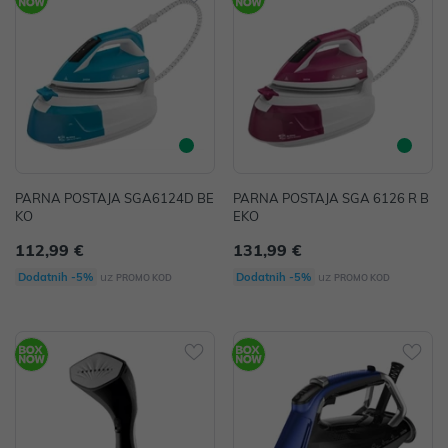
PARNA POSTAJA SGA6124D BE
PARNA POSTAJA SGA 6126 R B
KO
EKO
112,99 €
131,99 €
uz
uz
Dodatnih -5%
Dodatnih -5%
PROMO KOD
PROMO KOD