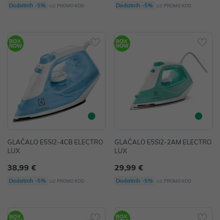
uz
uz
Dodatnih -5%
Dodatnih -5%
PROMO KOD
PROMO KOD
GLAČALO E5SI2-4CB ELECTRO
GLAČALO E5SI2-2AM ELECTRO
LUX
LUX
38,99 €
29,99 €
uz
uz
Dodatnih -5%
Dodatnih -5%
PROMO KOD
PROMO KOD