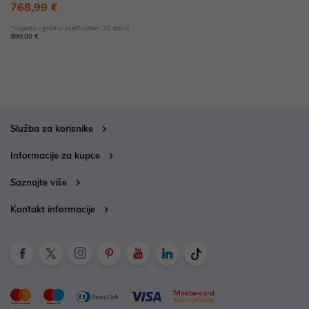
768,99 €
*najniža cijena u prethodnih 30 dana
999,00 €
Služba za korisnike
Informacije za kupce
Saznajte više
Kontakt informacije