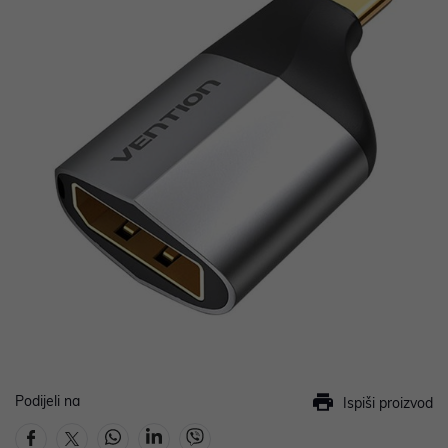
Podijeli na
Ispiši proizvod