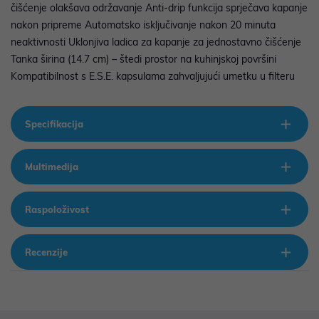
čišćenje olakšava održavanje Anti-drip funkcija sprječava kapanje
nakon pripreme Automatsko isključivanje nakon 20 minuta
neaktivnosti Uklonjiva ladica za kapanje za jednostavno čišćenje
Tanka širina (14.7 cm) – štedi prostor na kuhinjskoj površini
Kompatibilnost s E.S.E. kapsulama zahvaljujući umetku u filteru
Specifikacija
Multimedija
Raspoloživost
Recenzije