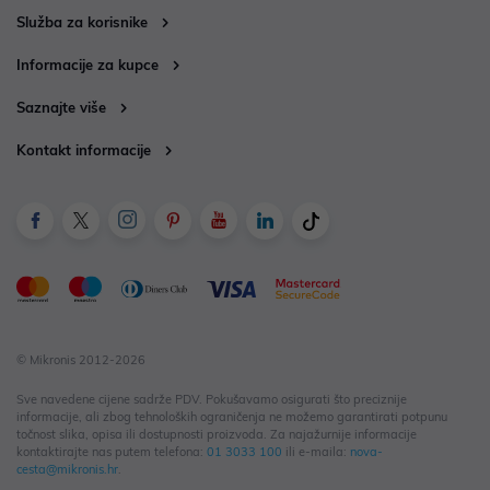
Služba za korisnike
Informacije za kupce
Saznajte više
Kontakt informacije
© Mikronis 2012-2026
Sve navedene cijene sadrže PDV. Pokušavamo osigurati što preciznije
informacije, ali zbog tehnoloških ograničenja ne možemo garantirati potpunu
točnost slika, opisa ili dostupnosti proizvoda. Za najažurnije informacije
kontaktirajte nas putem telefona:
01 3033 100
ili e-maila:
nova-
cesta@mikronis.hr
.