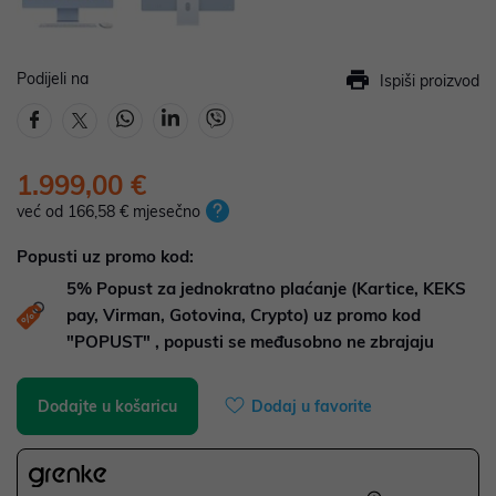
Podijeli na
Ispiši proizvod
1.999,00 €
već od 166,58 € mjesečno
Popusti uz promo kod:
5%
Popust za jednokratno plaćanje (Kartice, KEKS
pay, Virman, Gotovina, Crypto) uz promo kod
"POPUST" , popusti se međusobno ne zbrajaju
Dodajte u košaricu
Dodaj u favorite