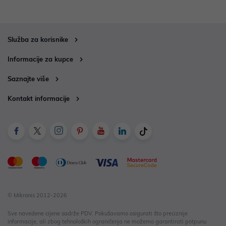
Služba za korisnike
Informacije za kupce
Saznajte više
Kontakt informacije
© Mikronis 2012-2026
Sve navedene cijene sadrže PDV. Pokušavamo osigurati što preciznije
informacije, ali zbog tehnoloških ograničenja ne možemo garantirati potpunu