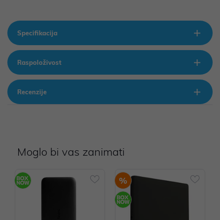
Specifikacija
Raspoloživost
Recenzije
Moglo bi vas zanimati
%