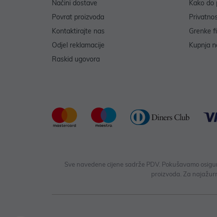
Načini dostave
Kako do 
Povrat proizvoda
Privatno
Kontaktirajte nas
Grenke f
Odjel reklamacije
Kupnja na
Raskid ugovora
Sve navedene cijene sadrže PDV. Pokušavamo osigurati
proizvoda. Za najažurn