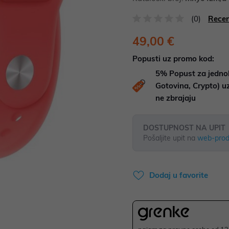
(0)
Recen
49,00 €
Popusti uz promo kod:
5%
Popust za jedno
Gotovina, Crypto) 
ne zbrajaju
DOSTUPNOST NA UPIT
Pošaljite upit na
web-prod
Dodaj u favorite