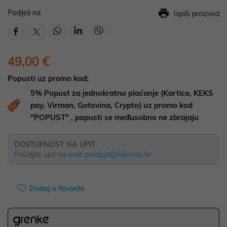
Podijeli na
Ispiši proizvod
49,00 €
Popusti uz promo kod:
5%
Popust za jednokratno plaćanje (Kartice, KEKS
pay, Virman, Gotovina, Crypto) uz promo kod
"POPUST" , popusti se međusobno ne zbrajaju
DOSTUPNOST NA UPIT
Pošaljite upit na
web-prodaja@mikronis.hr
Dodaj u favorite