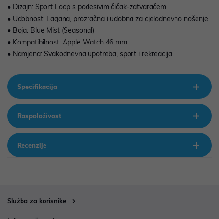
• Dizajn: Sport Loop s podesivim čičak-zatvaračem
• Udobnost: Lagana, prozračna i udobna za cjelodnevno nošenje
• Boja: Blue Mist (Seasonal)
• Kompatibilnost: Apple Watch 46 mm
• Namjena: Svakodnevna upotreba, sport i rekreacija
Specifikacija
Raspoloživost
Recenzije
Služba za korisnike