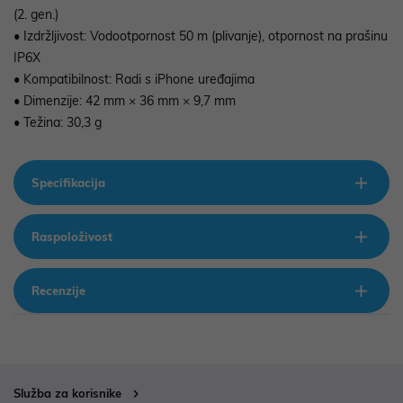
(2. gen.)
• Izdržljivost: Vodootpornost 50 m (plivanje), otpornost na prašinu
IP6X
• Kompatibilnost: Radi s iPhone uređajima
• Dimenzije: 42 mm × 36 mm × 9,7 mm
• Težina: 30,3 g
Specifikacija
Raspoloživost
Recenzije
Služba za korisnike