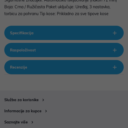
Sigurnosne značajke: Automatsko isključivanje (nakon 72 min)
Boja: Crna / Ružičasta Paket uključuje: Uređaj, 3 nastavka,
torbicu za pohranu Tip kose: Prikladno za sve tipove kose
Specifikacija
Raspoloživost
Recenzije
Služba za korisnike
Informacije za kupce
Saznajte više