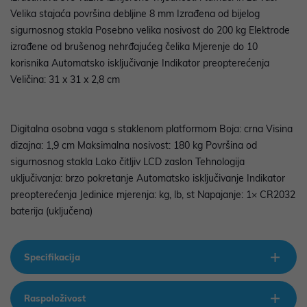
Velika stajaća površina debljine 8 mm Izrađena od bijelog
sigurnosnog stakla Posebno velika nosivost do 200 kg Elektrode
izrađene od brušenog nehrđajućeg čelika Mjerenje do 10
korisnika Automatsko isključivanje Indikator preopterećenja
Veličina: 31 x 31 x 2,8 cm
Digitalna osobna vaga s staklenom platformom Boja: crna Visina
dizajna: 1,9 cm Maksimalna nosivost: 180 kg Površina od
sigurnosnog stakla Lako čitljiv LCD zaslon Tehnologija
uključivanja: brzo pokretanje Automatsko isključivanje Indikator
preopterećenja Jedinice mjerenja: kg, lb, st Napajanje: 1× CR2032
baterija (uključena)
Specifikacija
Raspoloživost