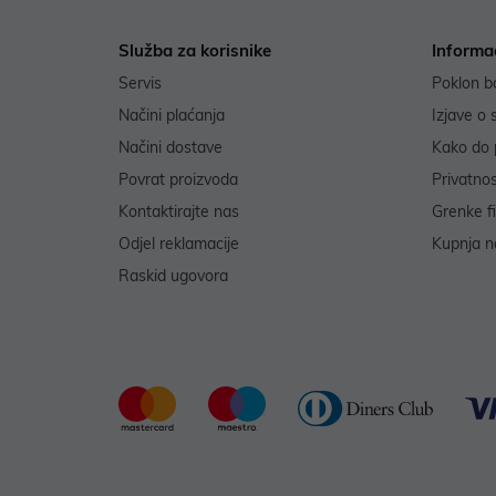
Služba za korisnike
Informa
Servis
Poklon b
Načini plaćanja
Izjave o 
Načini dostave
Kako do 
Povrat proizvoda
Privatno
Kontaktirajte nas
Grenke f
Odjel reklamacije
Kupnja na
Raskid ugovora