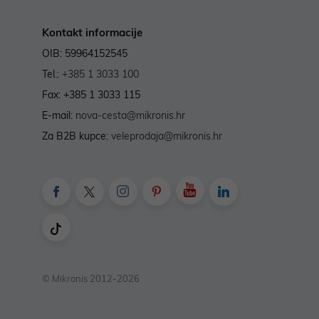
Kontakt informacije
OIB: 59964152545
Tel.:
+385 1 3033 100
Fax: +385 1 3033 115
E-mail:
nova-cesta@mikronis.hr
Za B2B kupce:
veleprodaja@mikronis.hr
© Mikronis 2012-2026