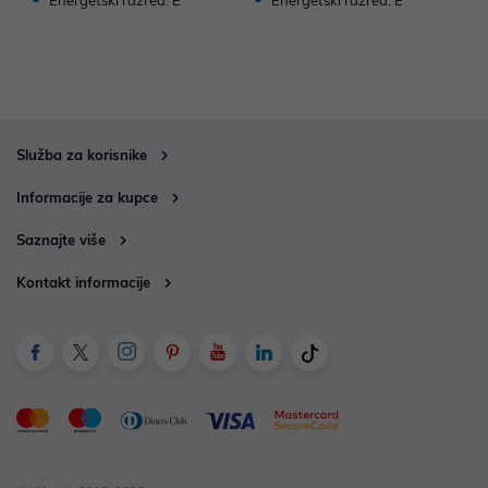
Energetski razred: E
Energetski razred: E
Služba za korisnike
Informacije za kupce
Saznajte više
Kontakt informacije