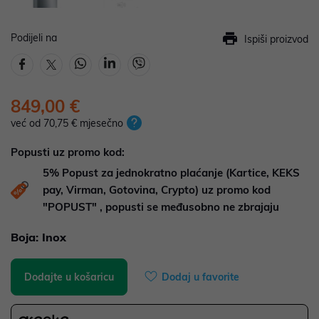
Podijeli na
Ispiši proizvod
849,00 €
već od 70,75 € mjesečno
Popusti uz promo kod:
5%
Popust za jednokratno plaćanje (Kartice, KEKS
pay, Virman, Gotovina, Crypto) uz promo kod
"POPUST" , popusti se međusobno ne zbrajaju
Boja:
Inox
Dodajte u košaricu
Dodaj u favorite