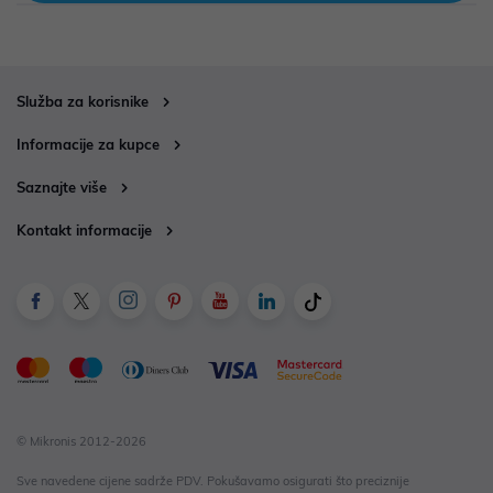
Služba za korisnike
Informacije za kupce
Saznajte više
Kontakt informacije
© Mikronis 2012-2026
Sve navedene cijene sadrže PDV. Pokušavamo osigurati što preciznije