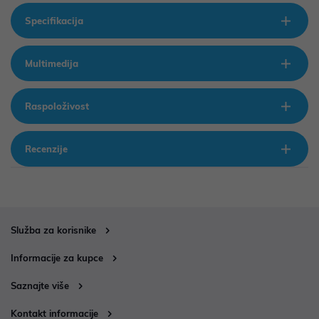
Specifikacija
Multimedija
Raspoloživost
Recenzije
Služba za korisnike
Informacije za kupce
Saznajte više
Kontakt informacije