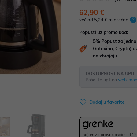
62,90 €
već od 5,24 € mjesečno
Popusti uz promo kod:
5%
Popust za jedno
Gotovina, Crypto) 
ne zbrajaju
DOSTUPNOST NA UPIT
Pošaljite upit na
web-prod
Dodaj u favorite
najam za pravne osobe od 12 