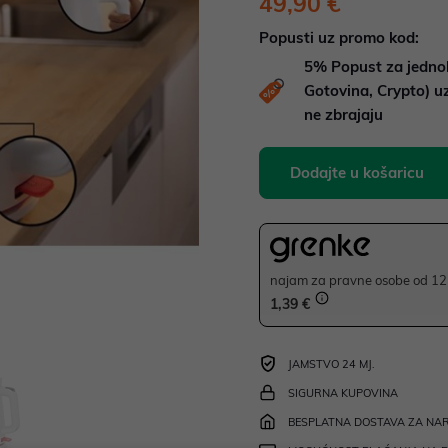
49,90 €
Popusti uz promo kod:
5%
Popust za jedno
Gotovina, Crypto) 
ne zbrajaju
Dodajte u košaricu
najam za pravne osobe od 12 
1,39 €
JAMSTVO 24 MJ.
SIGURNA KUPOVINA
BESPLATNA DOSTAVA ZA NAR