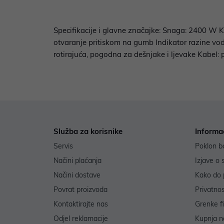
Specifikacije i glavne značajke: Snaga: 2400 W Kap
otvaranje pritiskom na gumb Indikator razine vode
rotirajuća, pogodna za dešnjake i ljevake Kabel:
Služba za korisnike
Informa
Servis
Poklon b
Načini plaćanja
Izjave o 
Načini dostave
Kako do 
Povrat proizvoda
Privatno
Kontaktirajte nas
Grenke f
Odjel reklamacije
Kupnja na