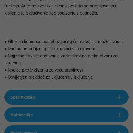
funkcija: Automatsko isključivanje, zaštita od pregrijavanja i
kipljenja te isključivanja kod podizanja s podnožja.
• Filtar za kamenac od nehrđajućeg čelika koji se može izvaditi
• Dno od nehrđajućeg čelika, grijači su pokriveni
• Najjednostavnije dodavanje vode direktno preko otvora za
izljevanje
• Nogice protiv klizenja za veću stabilnost
• Osvijetljen prekidač za uključenje / isključenje
Specifikacija
Multimedija
Raspoloživost