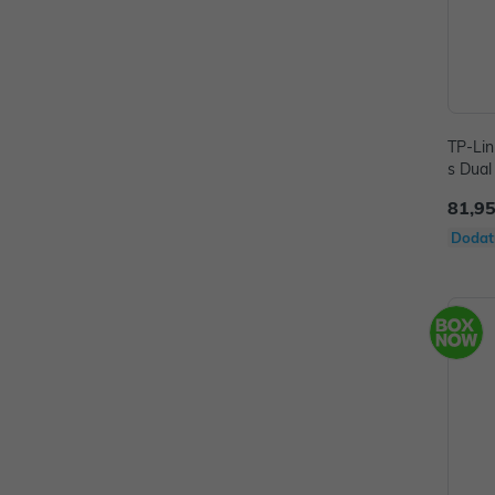
TP-Li
s Dual
81,95
Dodat