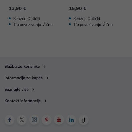
13,90 €
15,90 €
1
Senzor: Optički
Senzor: Optički
Tip povezivanja: Žično
Tip povezivanja: Žično
Služba za korisnike
Informacije za kupce
Saznajte više
Kontakt informacije