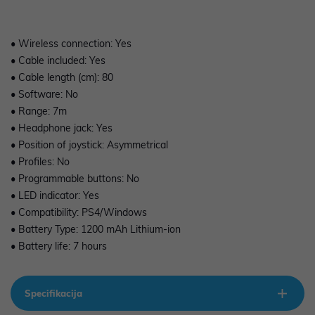
• Wireless connection: Yes
• Cable included: Yes
• Cable length (cm): 80
• Software: No
• Range: 7m
• Headphone jack: Yes
• Position of joystick: Asymmetrical
• Profiles: No
• Programmable buttons: No
• LED indicator: Yes
• Compatibility: PS4/Windows
• Battery Type: 1200 mAh Lithium-ion
• Battery life: 7 hours
Specifikacija