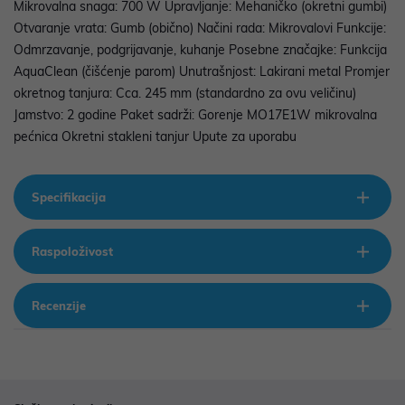
Mikrovalna snaga: 700 W Upravljanje: Mehaničko (okretni gumbi)
Otvaranje vrata: Gumb (obično) Načini rada: Mikrovalovi Funkcije:
Odmrzavanje, podgrijavanje, kuhanje Posebne značajke: Funkcija
AquaClean (čišćenje parom) Unutrašnjost: Lakirani metal Promjer
okretnog tanjura: Cca. 245 mm (standardno za ovu veličinu)
Jamstvo: 2 godine Paket sadrži: Gorenje MO17E1W mikrovalna
pećnica Okretni stakleni tanjur Upute za uporabu
Specifikacija
Raspoloživost
Recenzije