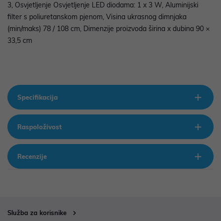
3, Osvjetljenje Osvjetljenje LED diodama: 1 x 3 W, Aluminijski
filter s poliuretanskom pjenom, Visina ukrasnog dimnjaka
(min/maks) 78 / 108 cm, Dimenzije proizvoda širina x dubina 90 ×
33,5 cm
Specifikacija
Raspoloživost
Recenzije
Služba za korisnike