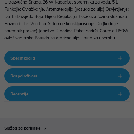
Ultrazvučna Snaga: 26 W Kapacitet spremnika za vodu: 5 L
Funkcije: Ovlaživanje, Aromaterapija (posuda za ulja) Osvjetljenje:
Da, LED svjetlo Boja: Bijela Regulacija: Podesiva razina vlažnosti
Razina buke: Vrlo tiho Automatsko isključivanje: Da (kada je
spremnik prazan) Jamstvo: 2 godine Paket sadrži: Gorenje H50W
ovlaživač zraka Posuda za eterična ulja Upute za uporabu
Specifikacija
Raspoloživost
Recenzije
Služba za korisnike