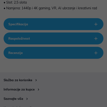
• Slot: 2,5 slota
• Namjena: 1440p i 4K gaming, VR, AI ubrzanje i kreativni rad
Specifikacija
Raspoloživost
Recenzije
Služba za korisnike
Informacije za kupce
Saznajte više