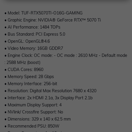
• Model: TUF-RTX5070TI-O16G-GAMING
• Graphic Engine: NVIDIA® GeForce RTX™ 5070 Ti
• AI Performance: 1484 TOPs
• Bus Standard: PCI Express 5.0
• OpenGL: OpenGL®4.6
• Video Memory: 16GB GDDR7
• Engine Clock: OC mode: - OC mode : 2610 MHz - Default mode
: 2588 MHz (boost)
• CUDA Cores: 8960
• Memory Speed: 28 Gbps
• Memory Interface: 256-bit
• Resolution: Digital Max Resolution 7680 x 4320
• Interface: 2x HDMI 2.1a, 3x Display Port 2.1b
• Maximum Display Support: 4
• NVlink/ Crossfire Support: No
• Dimensions: 329 x 140 x 62.5 mm
• Recommended PSU: 850W