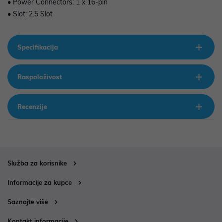
• Power Connectors: 1 x 16-pin
• Slot: 2.5 Slot
Specifikacija
Raspoloživost
Recenzije
Služba za korisnike
Informacije za kupce
Saznajte više
Kontakt informacije