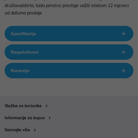
društava/obrta, tada jamstvo prestaje važiti istekom 12 mjeseci
od datuma prodaje.
Specifikacija
Raspoloživost
Recenzije
Služba za korisnike
Informacije za kupce
Saznajte više