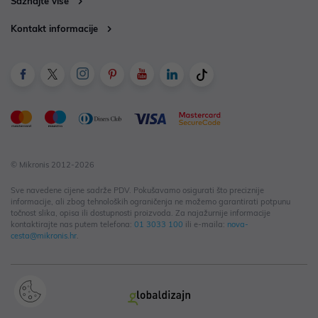
Saznajte više
Kontakt informacije
© Mikronis 2012-2026
Sve navedene cijene sadrže PDV. Pokušavamo osigurati što preciznije
informacije, ali zbog tehnoloških ograničenja ne možemo garantirati potpunu
točnost slika, opisa ili dostupnosti proizvoda. Za najažurnije informacije
kontaktirajte nas putem telefona:
01 3033 100
ili e-maila:
nova-
cesta@mikronis.hr
.