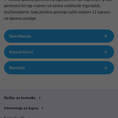
jamstveni list nije ovjeren od strane ovlaštenih trgovačkih
društava/obrta, tada jamstvo prestaje važiti istekom 12 mjeseci
od datuma prodaje.
Specifikacija
Raspoloživost
Recenzije
Služba za korisnike
Informacije za kupce