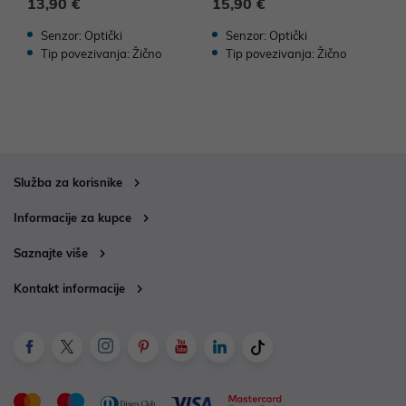
13,90 €
15,90 €
1
Senzor: Optički
Senzor: Optički
Tip povezivanja: Žično
Tip povezivanja: Žično
Služba za korisnike
Informacije za kupce
Saznajte više
Kontakt informacije