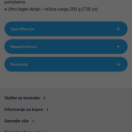
potrebama
• Ultra lagan dizajn – težina svega 200 g (7.05 oz)
Specifikacija
Raspoloživost
Recenzije
Služba za korisnike
Informacije za kupce
Saznajte više