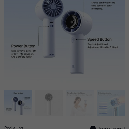
Podijeli na
Ispiši proizvod