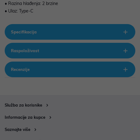
• Razina hlađenja: 2 brzine
• Ulaz: Type-C
Specifikacija
Raspoloživost
Recenzije
Služba za korisnike
Informacije za kupce
Saznajte više