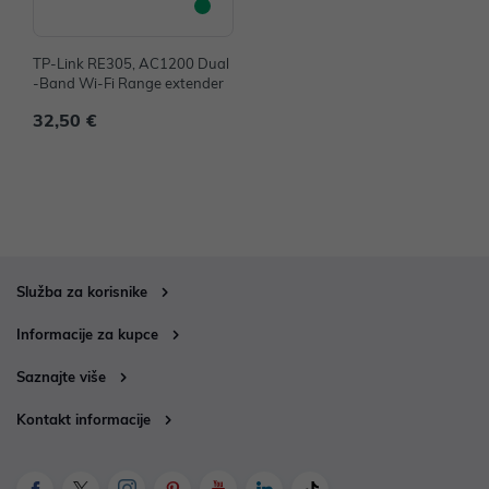
TP-Link RE305, AC1200 Dual
-Band Wi-Fi Range extender
32,50 €
Služba za korisnike
Informacije za kupce
Saznajte više
Kontakt informacije