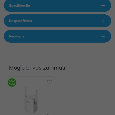
Specifikacija
Raspoloživost
Recenzije
Moglo bi vas zanimati