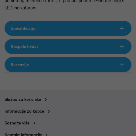
pametnog telefona i funkciju "pronađi prsten" (Find the ring) s
LED indikatorom.
Specifikacija
Raspoloživost
Recenzije
Služba za korisnike
Informacije za kupce
Saznajte više
Kontakt informacije