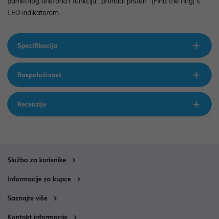
pametnog telefona i funkciju "pronađi prsten" (Find the ring) s
LED indikatorom.
Specifikacija
Raspoloživost
Recenzije
Služba za korisnike
Informacije za kupce
Saznajte više
Kontakt informacije