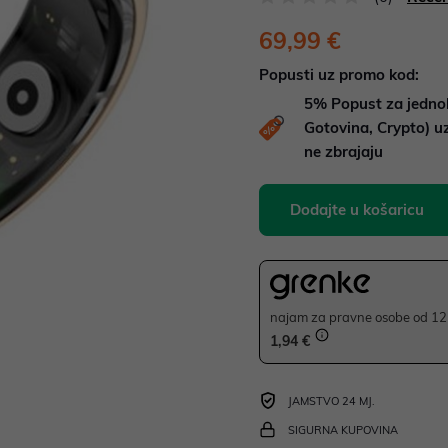
69,99 €
Popusti uz promo kod:
5%
Popust za jedno
Gotovina, Crypto) 
ne zbrajaju
Dodajte u košaricu
najam za pravne osobe od 12 
1,94 €
JAMSTVO 24 MJ.
SIGURNA KUPOVINA