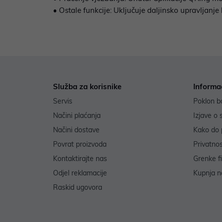
• Ostale funkcije: Uključuje daljinsko upravljanj
Služba za korisnike
Informa
Servis
Poklon b
Načini plaćanja
Izjave o 
Načini dostave
Kako do 
Povrat proizvoda
Privatno
Kontaktirajte nas
Grenke f
Odjel reklamacije
Kupnja na
Raskid ugovora