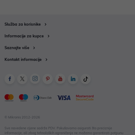
Služba za korisnike
Informacije za kupce
Saznajte više
Kontakt informacije
© Mikronis 2012-2026
Sve navedene cijene sadrže PDV. Pokušavamo osigurati što preciznije
informacije, ali zbog tehnoloških ograničenja ne možemo garantirati potpunu