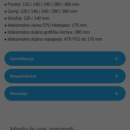
• Prednji: 120 / 140 / 240 / 280 / 360 mm
• Gornji: 120 / 140 / 240 / 280 / 360 mm
• Stražnji: 120 / 140 mm
• Maksimalna visina CPU hladnjaka: 175 mm
• Maksimalna duljina grafičke kartice: 380 mm
• Maksimalna duljina napajanja: ATX PS2 do 170 mm
Specifikacija
Raspoloživost
Recenzije
Moglo bi vas zanimati