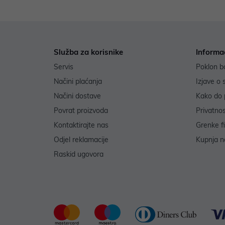
Služba za korisnike
Informa
Servis
Poklon b
Načini plaćanja
Izjave o 
Načini dostave
Kako do 
Povrat proizvoda
Privatno
Kontaktirajte nas
Grenke f
Odjel reklamacije
Kupnja na
Raskid ugovora