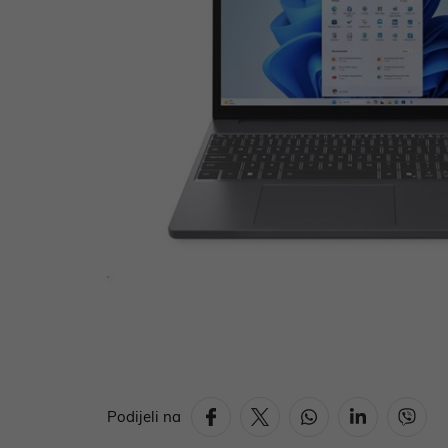
Podijeli na