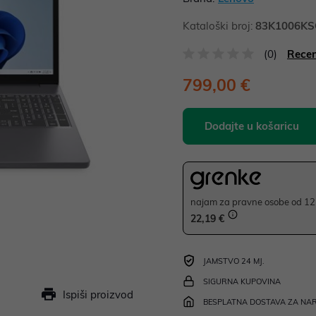
Kataloški broj:
83K1006KS
(0)
Recen
799,00 €
Dodajte u košaricu
najam za pravne osobe od 12 
22,19 €
JAMSTVO 24 MJ.
SIGURNA KUPOVINA
Ispiši proizvod
BESPLATNA DOSTAVA ZA NAR