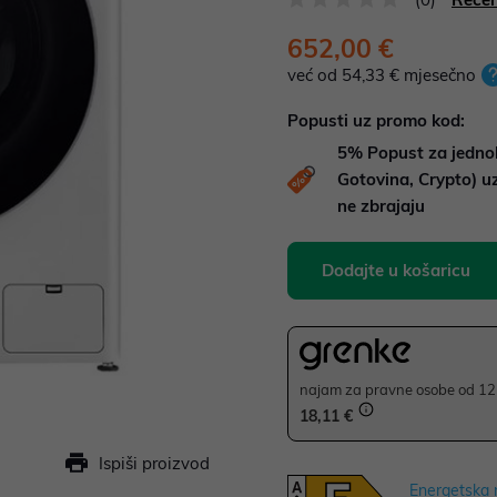
652,00 €
već od 54,33 € mjesečno
Popusti uz promo kod:
5%
Popust za jedno
Gotovina, Crypto) 
ne zbrajaju
Dodajte u košaricu
najam za pravne osobe od 12 
18,11 €
Ispiši proizvod
Energetska 