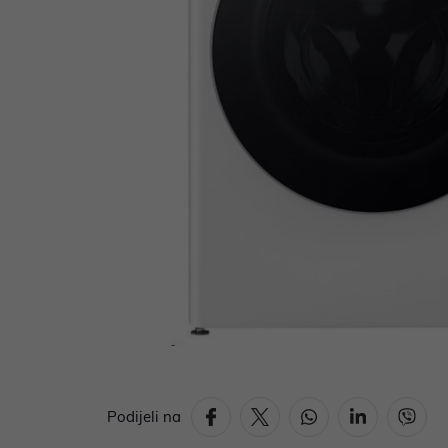
Podijeli na