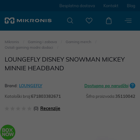
Besplatna dostava
Kontakt
Blog
Mikronis
Gaming i zabava
Gaming merch
Ostali gaming modni dodaci
LOUNGEFLY DISNEY SNOWMAN MICKEY
MINNIE HEADBAND
Brand:
LOUNGEFLY
Dostupno po narudžbi
Kataloški broj:
671803382671
Šifra proizvoda:
35110042
(0)
Recenzije