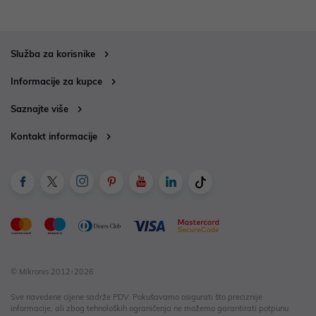
Služba za korisnike
Informacije za kupce
Saznajte više
Kontakt informacije
© Mikronis 2012-2026
Sve navedene cijene sadrže PDV. Pokušavamo osigurati što preciznije
informacije, ali zbog tehnoloških ograničenja ne možemo garantirati potpunu